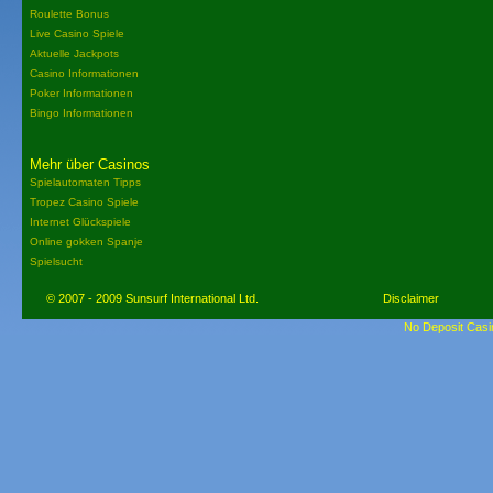
Roulette Bonus
Live Casino Spiele
Aktuelle Jackpots
Casino Informationen
Poker Informationen
Bingo Informationen
Mehr über Casinos
Spielautomaten Tipps
Tropez Casino Spiele
Internet Glückspiele
Online gokken Spanje
Spielsucht
© 2007 - 2009 Sunsurf International Ltd.
Disclaimer
No Deposit Casi