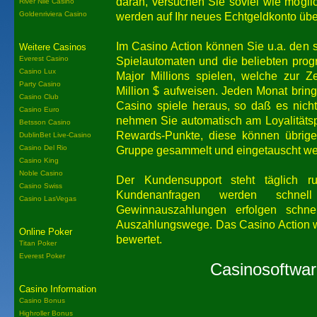
daran, versuchen Sie soviel wie mögl
River Nile Casino
Goldenriviera Casino
werden auf Ihr neues Echtgeldkonto übe
Im Casino Action können Sie u.a. den
Weitere Casinos
Everest Casino
Spielautomaten und die beliebten pr
Casino Lux
Major Millions spielen, welche zur Z
Party Casino
Million $ aufweisen. Jeden Monat brin
Casino Club
Casino spiele heraus, so daß es nicht
Casino Euro
nehmen Sie automatisch am Loyalitäts
Betsson Casino
Rewards-Punkte, diese können übrige
DublinBet Live-Casino
Casino Del Rio
Gruppe gesammelt und eingetauscht we
Casino King
Noble Casino
Der Kundensupport steht täglich 
Casino Swiss
Kundenanfragen werden schnell
Casino LasVegas
Gewinnauszahlungen erfolgen schne
Auszahlungswege. Das Casino Action w
Online Poker
bewertet.
Titan Poker
Everest Poker
Casinosoftwa
Casino Information
Casino Bonus
Highroller Bonus